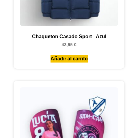
Chaqueton Casado Sport –Azul
43,95
€
Añadir al carrito