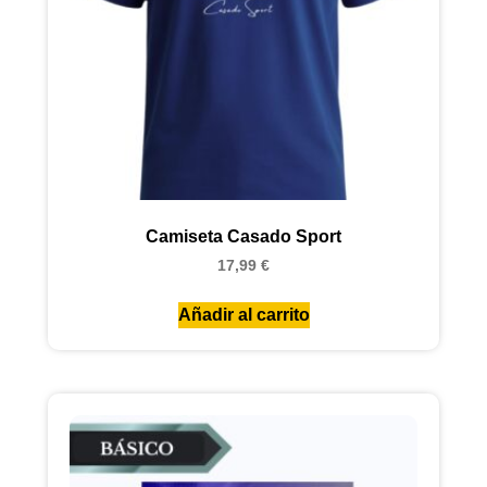
Camiseta Casado Sport
17,99
€
Añadir al carrito