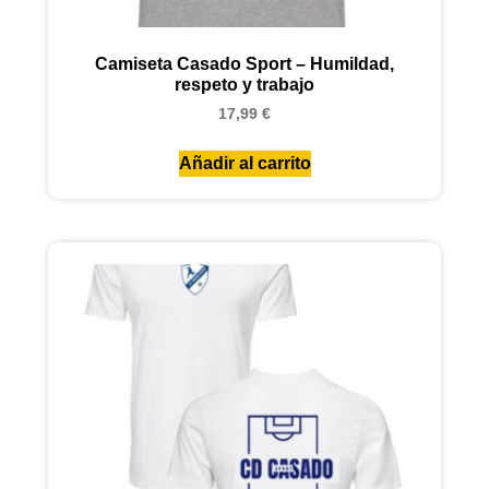
Camiseta Casado Sport – Humildad,
respeto y trabajo
17,99
€
Añadir al carrito