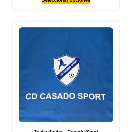
Seleccionar opciones
Toalla ducha – Casado Sport