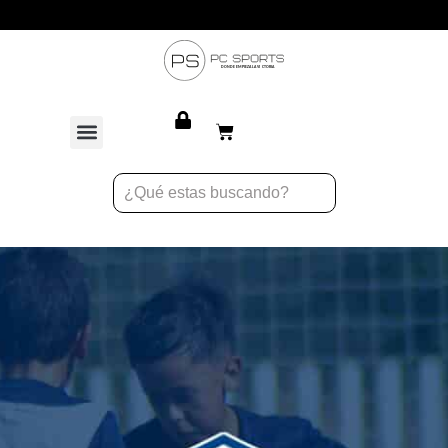
Atención personalizada para equipos