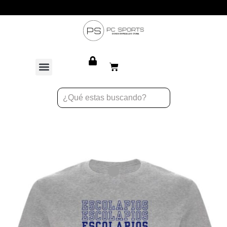
Atención personalizada para equipos