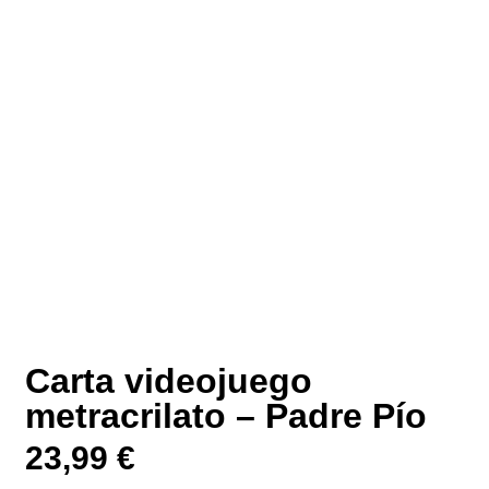
Carta videojuego
metracrilato – Padre Pío
23,99
€