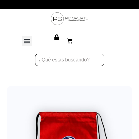
Atención personalizada para equipos