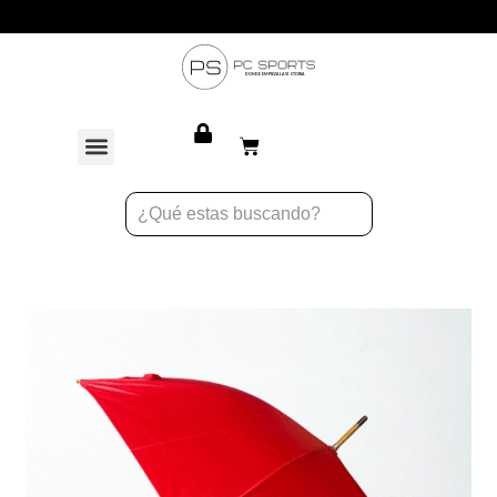
Atención personalizada para equipos