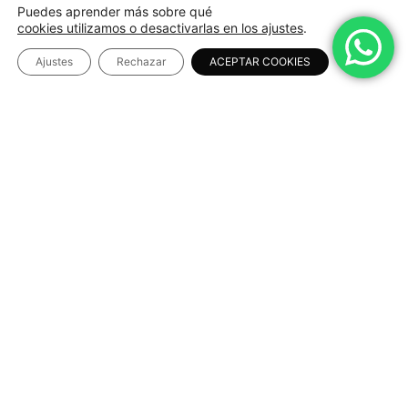
Puedes aprender más sobre qué
cookies utilizamos o desactivarlas en los ajustes
.
Ajustes
Rechazar
ACEPTAR COOKIES
Descripción
Envíos y Recogidas
La
taza Casado Sport
es el accesorio perfecto para