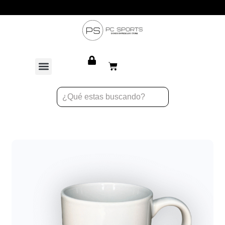
Atención personalizada para equipos