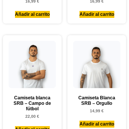
16,99
€
16,99
€
Añadir al carrito
Añadir al carrito
Camiseta blanca
Camiseta Blanca
SRB – Campo de
SRB – Orgullo
fútbol
14,99
€
22,00
€
Añadir al carrito