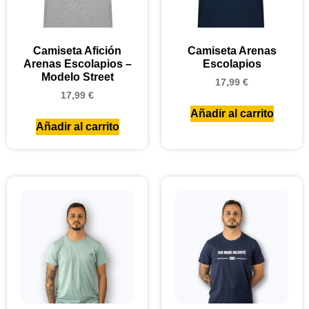
Camiseta Afición
Camiseta Arenas
Arenas Escolapios –
Escolapios
Modelo Street
17,99
€
17,99
€
Añadir al carrito
Añadir al carrito