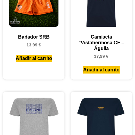
Bañador SRB
Camiseta
“Vistahermosa CF –
13,99
€
Águila
17,99
€
Añadir al carrito
Añadir al carrito