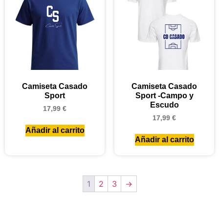
Camiseta Casado
Camiseta Casado
Sport
Sport -Campo y
Escudo
17,99
€
17,99
€
Añadir al carrito
Añadir al carrito
1
2
3
→