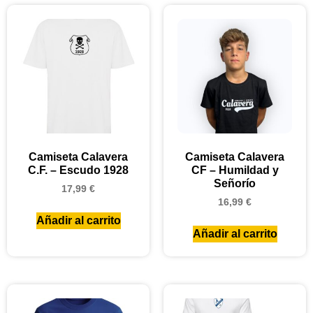
Camiseta Calavera
Camiseta Calavera
C.F. – Escudo 1928
CF – Humildad y
Señorío
17,99
€
16,99
€
Añadir al carrito
Añadir al carrito