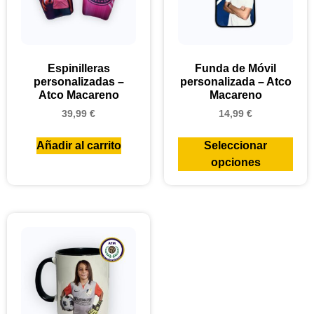
Espinilleras
Funda de Móvil
personalizadas –
personalizada – Atco
Atco Macareno
Macareno
39,99
€
14,99
€
Añadir al carrito
Seleccionar
opciones