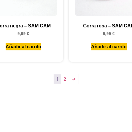
orra negra – SAM CAM
Gorra rosa – SAM CA
9,99
€
9,99
€
Añadir al carrito
Añadir al carrito
1
2
→