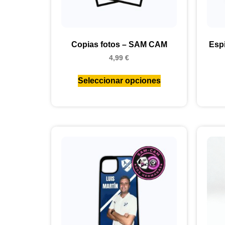
Copias fotos – SAM CAM
Espi
4,99
€
Seleccionar opciones