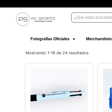
Atención personalizada para equipos
Fotografías Oficiales
Merchandisi
Mostrando 1–16 de 24 resultados