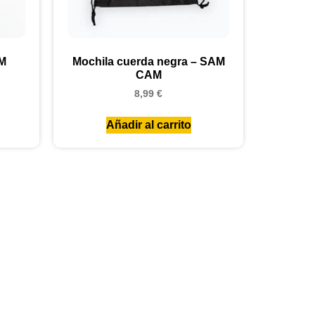
M
Mochila cuerda negra – SAM
CAM
8,99
€
Añadir al carrito