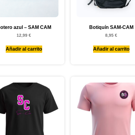
otero azul – SAM CAM
Botiquín SAM-CAM
12,99
€
8,95
€
Añadir al carrito
Añadir al carrito