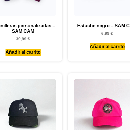
nilleras personalizadas –
Estuche negro – SAM 
SAM CAM
6,99
€
39,99
€
Añadir al carrito
Añadir al carrito