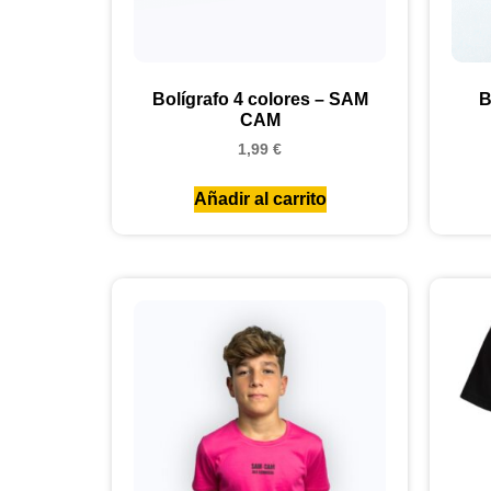
Bolígrafo 4 colores – SAM
B
CAM
1,99
€
Añadir al carrito