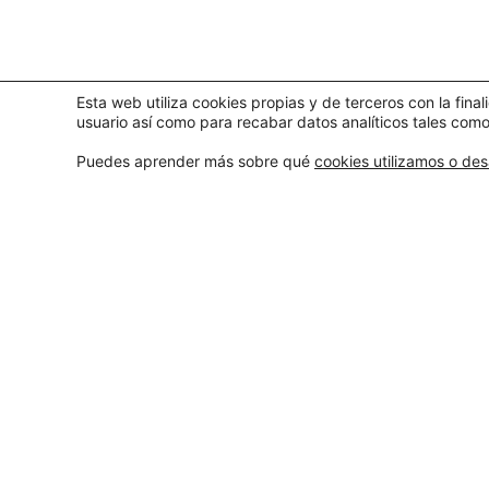
Esta web utiliza cookies propias y de terceros con la fin
usuario así como para recabar datos analíticos tales como
Puedes aprender más sobre qué
cookies utilizamos o des
INFORMACIÓN LEGAL