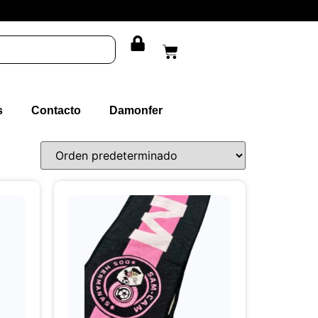
s
Contacto
Damonfer