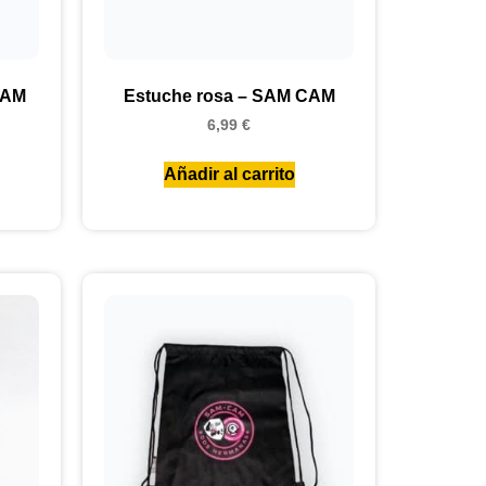
CAM
Estuche rosa – SAM CAM
6,99
€
Añadir al carrito