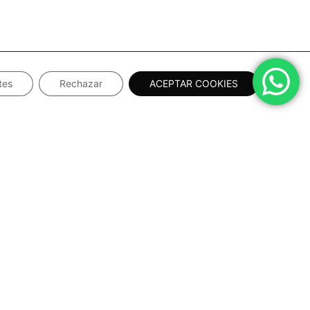
tes
Rechazar
ACEPTAR COOKIES
NUESTRAS REDES