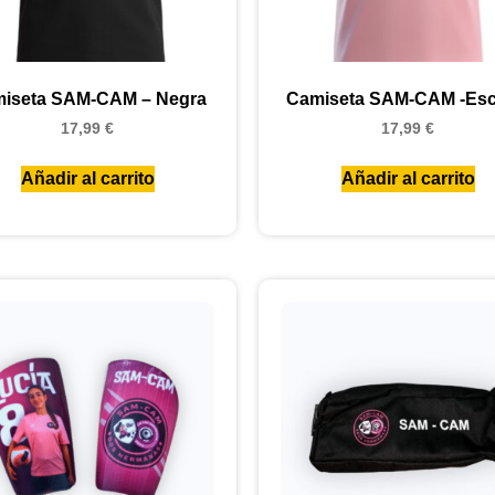
iseta SAM-CAM – Negra
Camiseta SAM-CAM -Es
17,99
€
17,99
€
Añadir al carrito
Añadir al carrito