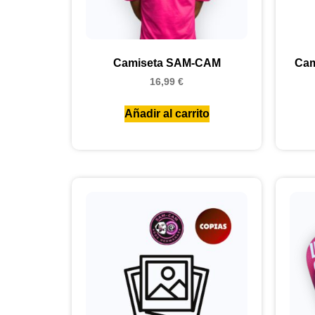
Camiseta SAM-CAM
Cam
16,99
€
Añadir al carrito