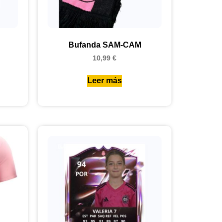
Bufanda SAM-CAM
10,99
€
Leer más