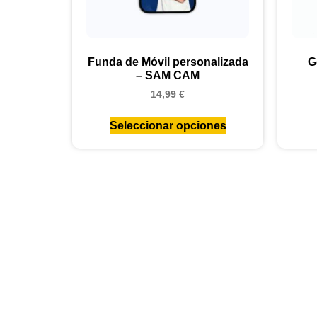
Funda de Móvil personalizada
G
– SAM CAM
14,99
€
Seleccionar opciones