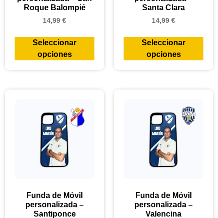
Roque Balompié
Santa Clara
14,99
€
14,99
€
Seleccionar
Seleccionar
opciones
opciones
Funda de Móvil
Funda de Móvil
personalizada –
personalizada –
Santiponce
Valencina