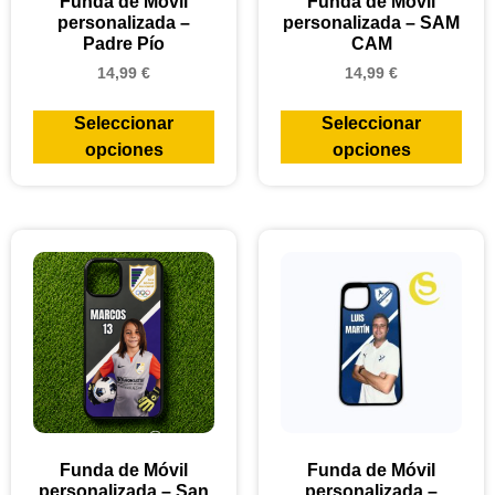
Funda de Móvil
Funda de Móvil
personalizada –
personalizada – SAM
Padre Pío
CAM
14,99
€
14,99
€
Seleccionar
Seleccionar
opciones
opciones
Funda de Móvil
Funda de Móvil
personalizada – San
personalizada –