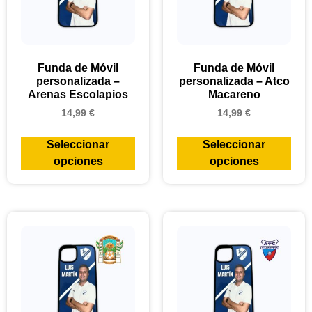
Funda de Móvil
Funda de Móvil
personalizada –
personalizada – Atco
Arenas Escolapios
Macareno
14,99
€
14,99
€
Seleccionar
Seleccionar
opciones
opciones