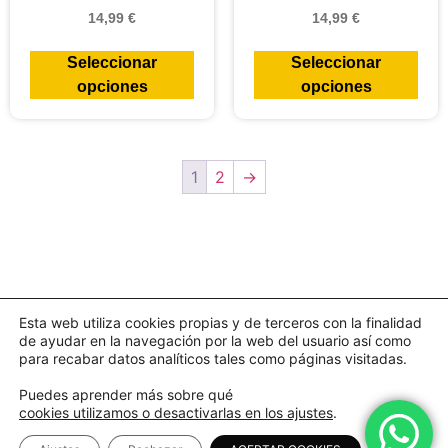
14,99
€
14,99
€
Seleccionar
Seleccionar
opciones
opciones
1
2
→
Esta web utiliza cookies propias y de terceros con la finalidad
de ayudar en la navegación por la web del usuario así como
para recabar datos analíticos tales como páginas visitadas.
Puedes aprender más sobre qué
cookies utilizamos o desactivarlas en los ajustes
.