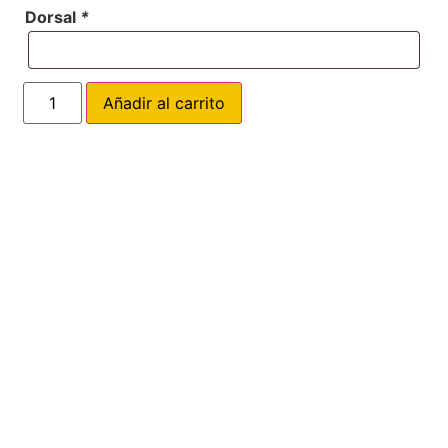
Dorsal
*
Añadir al carrito