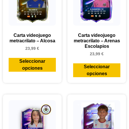
Carta videojuego
Carta videojuego
metracrilato – Alcosa
metracrilato – Arenas
Escolapios
23,99
€
23,99
€
Seleccionar
Seleccionar
opciones
opciones