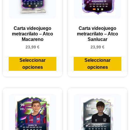
Carta videojuego
Carta videojuego
metracrilato – Atco
metracrilato – Atco
Macareno
Sanlucar
23,99
€
23,99
€
Seleccionar
Seleccionar
opciones
opciones