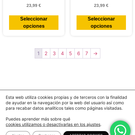
23,99
€
23,99
€
Seleccionar
Seleccionar
opciones
opciones
1
2
3
4
5
6
7
→
Esta web utiliza cookies propias y de terceros con la finalidad
de ayudar en la navegación por la web del usuario así como
para recabar datos analíticos tales como páginas visitadas.
Puedes aprender más sobre qué
cookies utilizamos o desactivarlas en los ajustes
.