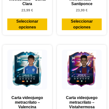
Clara
Santiponce
23,99
€
23,99
€
Seleccionar
Seleccionar
opciones
opciones
Carta videojuego
Carta videojuego
metracrilato –
metracrilato –
Valencina
Vistahermosa