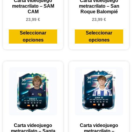
Carta videojuego
Carta videojuego
metracrilato – SAM
metracrilato – San
CAM
Roque Balompié
23,99
€
23,99
€
Seleccionar
Seleccionar
opciones
opciones
Carta videojuego
Carta videojuego
metracrilato – Santa
metracrilato –