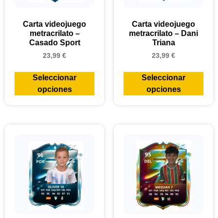
Carta videojuego
Carta videojuego
metracrilato –
metracrilato – Dani
Casado Sport
Triana
23,99
€
23,99
€
Seleccionar
Seleccionar
opciones
opciones