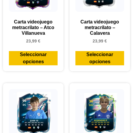
Carta videojuego
Carta videojuego
metracrilato – Atco
metracrilato –
Villanueva
Calavera
23,99
€
23,99
€
Seleccionar
Seleccionar
opciones
opciones