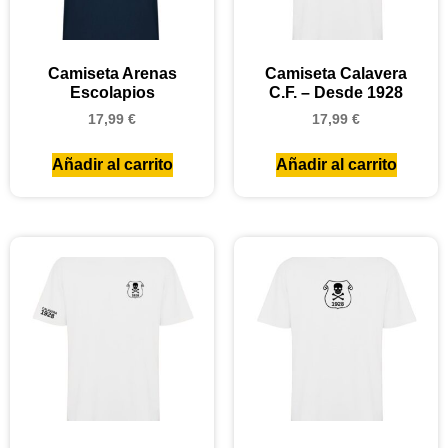
Camiseta Arenas
Camiseta Calavera
Escolapios
C.F. – Desde 1928
17,99
€
17,99
€
Añadir al carrito
Añadir al carrito