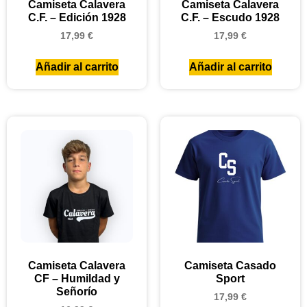
Camiseta Calavera
Camiseta Calavera
C.F. – Edición 1928
C.F. – Escudo 1928
17,99
€
17,99
€
Añadir al carrito
Añadir al carrito
Camiseta Calavera
Camiseta Casado
CF – Humildad y
Sport
Señorío
17,99
€