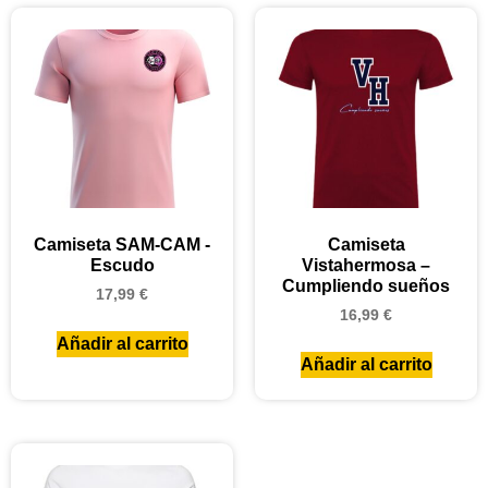
Camiseta SAM-CAM -
Camiseta
Escudo
Vistahermosa –
Cumpliendo sueños
17,99
€
16,99
€
Añadir al carrito
Añadir al carrito