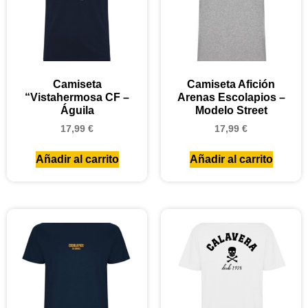
Camiseta
Camiseta Afición
“Vistahermosa CF –
Arenas Escolapios –
Águila
Modelo Street
17,99
€
17,99
€
Añadir al carrito
Añadir al carrito