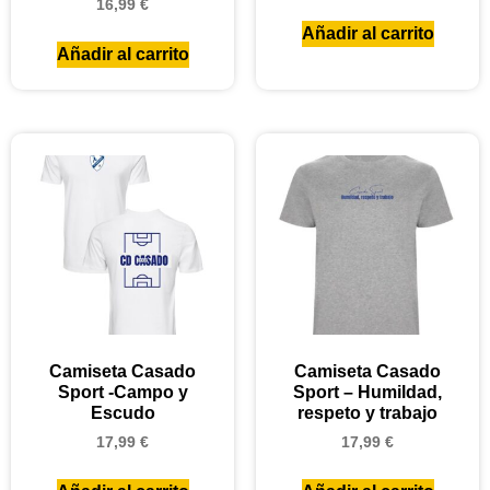
16,99
€
Añadir al carrito
Añadir al carrito
Camiseta Casado
Camiseta Casado
Sport -Campo y
Sport – Humildad,
Escudo
respeto y trabajo
17,99
€
17,99
€